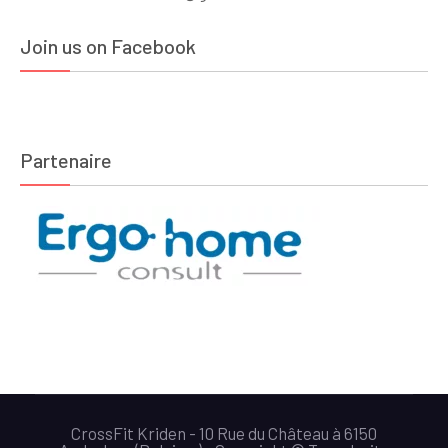
Join us on Facebook
Partenaire
CrossFit Kriden - 10 Rue du Château à 6150