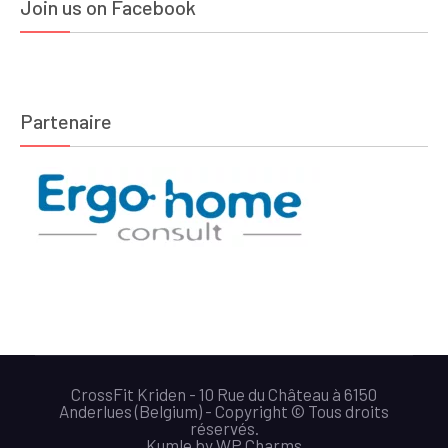
Join us on Facebook
Partenaire
CrossFit Kriden - 10 Rue du Château à 6150
Anderlues (Belgium) - Copyright © Tous droits
réservés.
Kumle
by
WP Charms