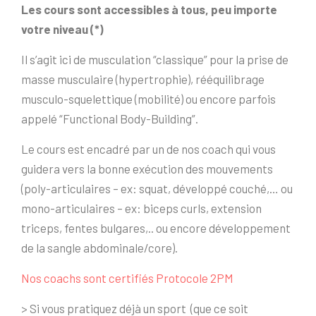
Les cours sont accessibles à tous, peu importe
votre niveau (*)
Il s’agit ici de musculation “classique” pour la prise de
masse musculaire (hypertrophie), rééquilibrage
musculo-squelettique (mobilité) ou encore parfois
appelé “Functional Body-Building”.
Le cours est encadré par un de nos coach qui vous
guidera vers la bonne exécution des mouvements
(poly-articulaires – ex: squat, développé couché,… ou
mono-articulaires – ex: biceps curls, extension
triceps, fentes bulgares,.. ou encore développement
de la sangle abdominale/core).
Nos coachs sont certifiés Protocole 2PM
> Si vous pratiquez déjà un sport (que ce soit